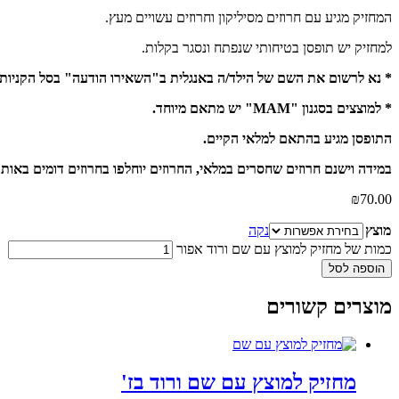
המחזיק מגיע עם חרוזים מסיליקון וחרוזים עשויים מעץ.
למחזיק יש תופסן בטיחותי שנפתח ונסגר בקלות.
* נא לרשום את השם של הילד/ה באנגלית ב"השאירו הודעה" בסל הקניות
* למוצצים בסגנון "MAM" יש מתאם מיוחד.
התופסן מגיע בהתאם למלאי הקיים.
במידה וישנם חרוזים שחסרים במלאי, החרוזים יוחלפו בחרוזים דומים באותו
₪
70.00
מוצץ
נקה
כמות של מחזיק למוצץ עם שם ורוד אפור
הוספה לסל
מוצרים קשורים
מחזיק למוצץ עם שם ורוד בז'