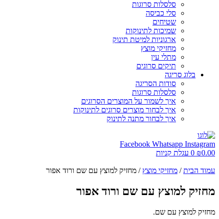
סלסלות סרוגות
סלי כביסה
שטיחים
שמיכות לתינוקות
ארגוניות למיטת תינוק
מחזיקי מוצץ
מתלי עין
תיקים סרוגים
בלוג סריגה
סודות הסריגה
סלסלות סרוגות
איך לשמור על המוצרים הסרוגים
איך לבחור מוצרים סרוגים לתינוקות
איך לבחור מתנה לתינוק
Facebook
Whatsapp
Instagram
0.00
₪
0
עגלת קניות
עמוד הבית
/
מחזיקי מוצץ
/ מחזיק למוצץ עם שם ורוד אפור
מחזיק למוצץ עם שם ורוד אפור
מחזיק למוצץ עם שם.