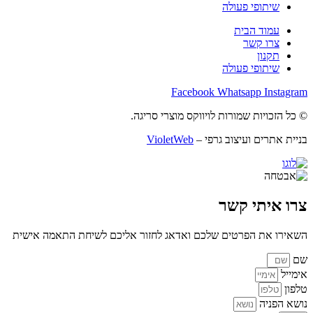
שיתופי פעולה
עמוד הבית
צרו קשר
תקנון
שיתופי פעולה
Facebook
Whatsapp
Instagram
© כל הזכויות שמורות לויווקס מוצרי סריגה.
בניית אתרים ועיצוב גרפי –
VioletWeb
צרו איתי קשר
השאירו את הפרטים שלכם ואדאג לחזור אליכם לשיחת התאמה אישית
שם
אימייל
טלפון
נושא הפניה