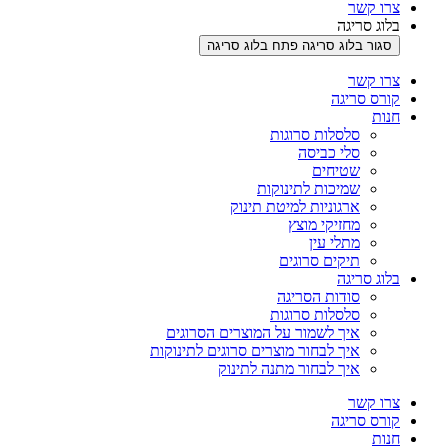
צרו קשר
בלוג סריגה
סגור בלוג סריגה
פתח בלוג סריגה
צרו קשר
קורס סריגה
חנות
סלסלות סרוגות
סלי כביסה
שטיחים
שמיכות לתינוקות
ארגוניות למיטת תינוק
מחזיקי מוצץ
מתלי עין
תיקים סרוגים
בלוג סריגה
סודות הסריגה
סלסלות סרוגות
איך לשמור על המוצרים הסרוגים
איך לבחור מוצרים סרוגים לתינוקות
איך לבחור מתנה לתינוק
צרו קשר
קורס סריגה
חנות