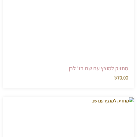
מחזיק למוצץ עם שם בז' לבן
₪
70.00