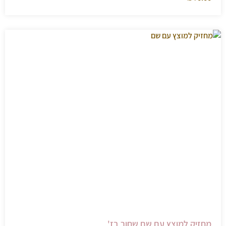
מחזיק למוצץ עם שם שחור בז'