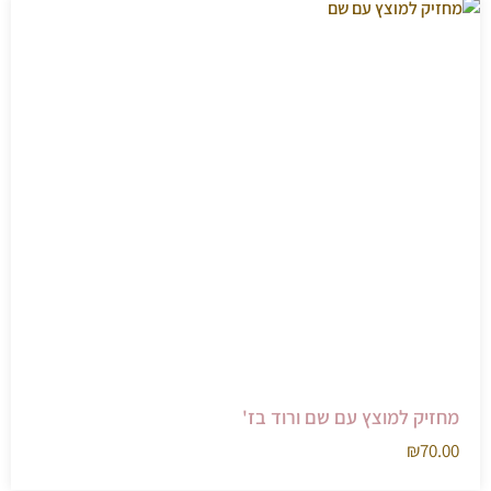
מחזיק למוצץ עם שם ורוד בז'
₪
70.00