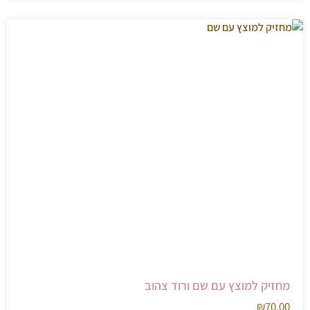
מחזיק למוצץ עם שם ורוד צהוב
₪
70.00