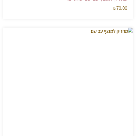
₪
70.00