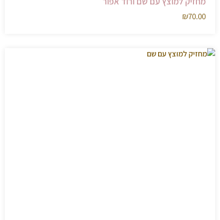
מחזיק למוצץ עם שם ורוד אפור
₪
70.00