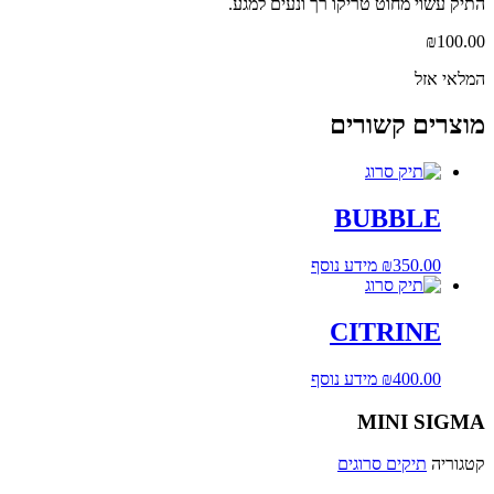
התיק עשוי מחוט טריקו רך ונעים למגע.
₪
100.00
המלאי אזל
מוצרים קשורים
BUBBLE
350.00
₪
מידע נוסף
CITRINE
400.00
₪
מידע נוסף
MINI SIGMA
קטגוריה
תיקים סרוגים