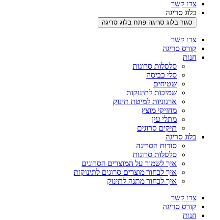
צרו קשר
בלוג סריגה
סגור בלוג סריגה
פתח בלוג סריגה
צרו קשר
קורס סריגה
חנות
סלסלות סרוגות
סלי כביסה
שטיחים
שמיכות לתינוקות
ארגוניות למיטת תינוק
מחזיקי מוצץ
מתלי עין
תיקים סרוגים
בלוג סריגה
סודות הסריגה
סלסלות סרוגות
איך לשמור על המוצרים הסרוגים
איך לבחור מוצרים סרוגים לתינוקות
איך לבחור מתנה לתינוק
צרו קשר
קורס סריגה
חנות