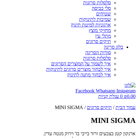
סלסלות סרוגות
סלי כביסה
שטיחים
שמיכות לתינוקות
ארגוניות למיטת תינוק
מחזיקי מוצץ
מתלי עין
תיקים סרוגים
בלוג סריגה
סודות הסריגה
סלסלות סרוגות
איך לשמור על המוצרים הסרוגים
איך לבחור מוצרים סרוגים לתינוקות
איך לבחור מתנה לתינוק
Facebook
Whatsapp
Instagram
0.00
₪
0
עגלת קניות
עמוד הבית
/
תיקים סרוגים
/ MINI SIGMA
MINI SIGMA
ארנקון קטן בצבעים ורוד בייבי בז' וירוק מנטה עדין.