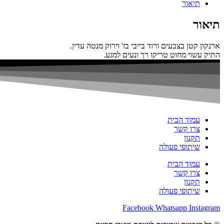
תיאור
תיאור
ארנקון קטן בצבעים ורוד בייבי בז' וירוק מנטה עדין.
התיק עשוי מחוט טריקו רך ונעים למגע.
עמוד הבית
צרו קשר
תקנון
שיתופי פעולה
עמוד הבית
צרו קשר
תקנון
שיתופי פעולה
Facebook
Whatsapp
Instagram