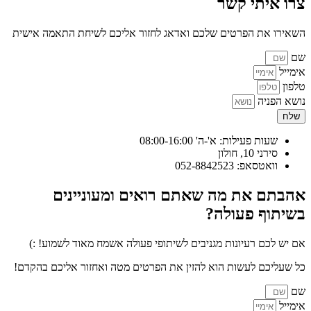
צרו איתי קשר
השאירו את הפרטים שלכם ואדאג לחזור אליכם לשיחת התאמה אישית
שם
אימייל
טלפון
נושא הפניה
שלח
שעות פעילות: א'-ה' 08:00-16:00
סירני 10, חולון
וואטסאפ: 052-8842523
אהבתם את מה שאתם רואים ומעוניינים
בשיתוף פעולה?
אם יש לכם רעיונות מגניבים לשיתופי פעולה אשמח מאוד לשמוע! :)
כל שעליכם לעשות הוא להזין את הפרטים מטה ואחזור אליכם בהקדם!
שם
אימייל