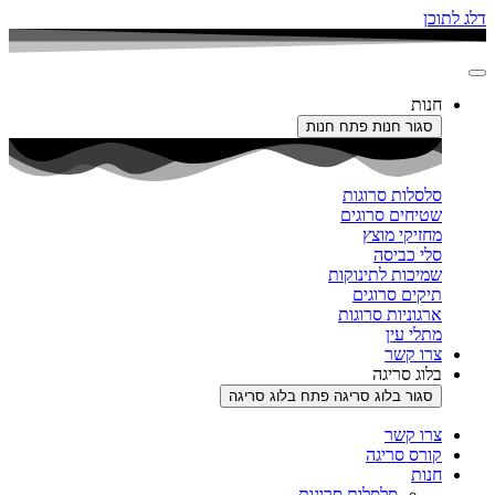
דלג לתוכן
חנות
סגור חנות
פתח חנות
סלסלות סרוגות
שטיחים סרוגים
מחזיקי מוצץ
סלי כביסה
שמיכות לתינוקות
תיקים סרוגים
ארגוניות סרוגות
מתלי עין
צרו קשר
בלוג סריגה
סגור בלוג סריגה
פתח בלוג סריגה
צרו קשר
קורס סריגה
חנות
סלסלות סרוגות