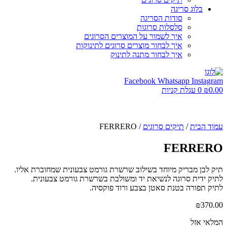
בלוג סריגה
סודות הסריגה
סלסלות סרוגות
איך לשמור על המוצרים הסרוגים
איך לבחור מוצרים סרוגים לתינוקות
איך לבחור מתנה לתינוק
Facebook
Whatsapp
Instagram
0.00
₪
0
עגלת קניות
עמוד הבית
/
תיקים סרוגים
/ FERRERO
FERRERO
תיק לבן מבריק מיוחד בשילוב שרשרת גורמט צבעונית שמחוברת אליו.
לתיק ידית סרוגה לנשיאת יד ומשולבת בשרשרת גורמט צבעונית.
לתיק תפורה בטנת סאטן בצבע ורוד פוקסיה.
₪
370.00
המלאי אזל