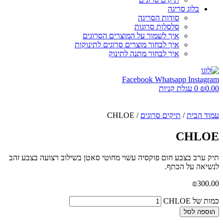
בלוג סריגה
סודות הסריגה
סלסלות סרוגות
איך לשמור על המוצרים הסרוגים
איך לבחור מוצרים סרוגים לתינוקות
איך לבחור מתנה לתינוק
Facebook
Whatsapp
Instagram
0.00
₪
0
עגלת קניות
עמוד הבית
/
תיקים סרוגים
/ CHLOE
CHLOE
תיק ערב בצבע חום פוקסיה עשוי מחוטי סאטן בשילוב רצועה בצבע זהב
לנשיאה על הכתף.
₪
300.00
כמות של CHLOE
הוספה לסל