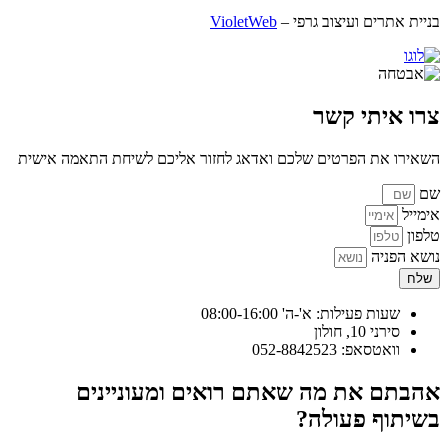
בניית אתרים ועיצוב גרפי –
VioletWeb
צרו איתי קשר
השאירו את הפרטים שלכם ואדאג לחזור אליכם לשיחת התאמה אישית
שם
אימייל
טלפון
נושא הפניה
שלח
שעות פעילות: א'-ה' 08:00-16:00
סירני 10, חולון
וואטסאפ: 052-8842523
אהבתם את מה שאתם רואים ומעוניינים
בשיתוף פעולה?