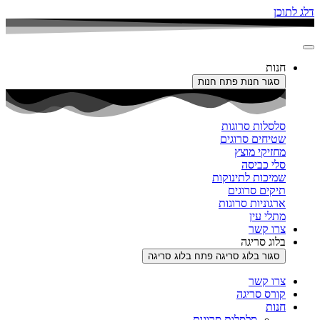
דלג לתוכן
חנות
סגור חנות
פתח חנות
סלסלות סרוגות
שטיחים סרוגים
מחזיקי מוצץ
סלי כביסה
שמיכות לתינוקות
תיקים סרוגים
ארגוניות סרוגות
מתלי עין
צרו קשר
בלוג סריגה
סגור בלוג סריגה
פתח בלוג סריגה
צרו קשר
קורס סריגה
חנות
סלסלות סרוגות