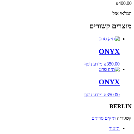
₪
400.00
המלאי אזל
מוצרים קשורים
ONYX
350.00
₪
מידע נוסף
ONYX
350.00
₪
מידע נוסף
BERLIN
קטגוריה
תיקים סרוגים
תיאור