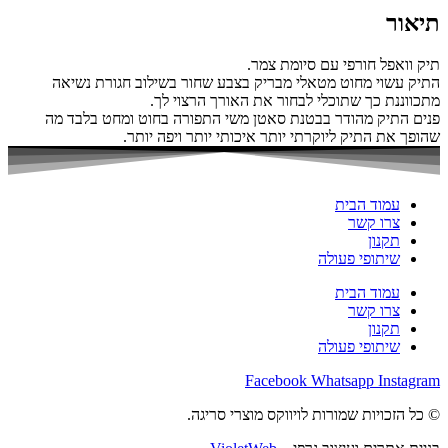
תיאור
תיק וואפל חורפי עם סיומת צמר.
התיק עשוי מחוט מטאלי מבריק בצבע שחור בשילוב חגורת נשיאה
מתכווננת כך שתוכלי לבחור את האורך הרצוי לך.
פנים התיק מהודר בבטנת סאטן משי התפורה בחוט ומחט בלבד מה
שהופך את התיק ליוקרתי יותר איכותי יותר ויפה יותר.
עמוד הבית
צרו קשר
תקנון
שיתופי פעולה
עמוד הבית
צרו קשר
תקנון
שיתופי פעולה
Facebook
Whatsapp
Instagram
© כל הזכויות שמורות לויווקס מוצרי סריגה.