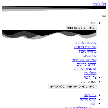
דלג לתוכן
חנות
סגור חנות
פתח חנות
סלסלות סרוגות
שטיחים סרוגים
מחזיקי מוצץ
סלי כביסה
שמיכות לתינוקות
תיקים סרוגים
ארגוניות סרוגות
מתלי עין
צרו קשר
בלוג סריגה
סגור בלוג סריגה
פתח בלוג סריגה
צרו קשר
קורס סריגה
חנות
סלסלות סרוגות