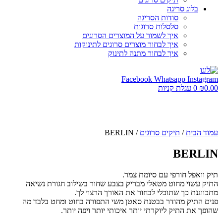
בלוג סריגה
סודות הסריגה
סלסלות סרוגות
איך לשמור על המוצרים הסרוגים
איך לבחור מוצרים סרוגים לתינוקות
איך לבחור מתנה לתינוק
Facebook
Whatsapp
Instagram
0.00
₪
0
עגלת קניות
עמוד הבית
/
תיקים סרוגים
/ BERLIN
BERLIN
תיק וואפל חורפי עם סיומת צמר.
התיק עשוי מחוט מטאלי מבריק בצבע שחור בשילוב חגורת נשיאה
מתכווננת כך שתוכלי לבחור את האורך הרצוי לך.
פנים התיק מהודר בבטנת סאטן משי התפורה בחוט ומחט בלבד מה
שהופך את התיק ליוקרתי יותר איכותי יותר ויפה יותר.