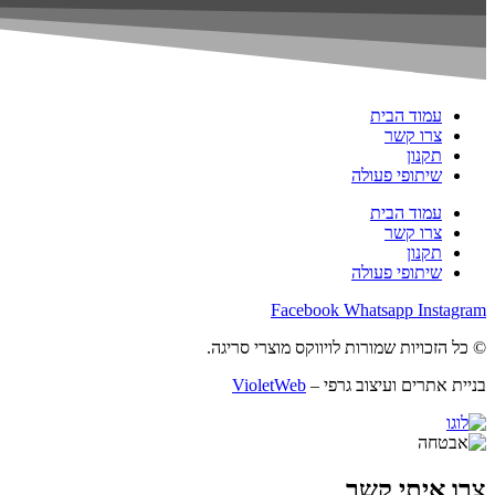
עמוד הבית
צרו קשר
תקנון
שיתופי פעולה
עמוד הבית
צרו קשר
תקנון
שיתופי פעולה
Facebook
Whatsapp
Instagram
© כל הזכויות שמורות לויווקס מוצרי סריגה.
בניית אתרים ועיצוב גרפי –
VioletWeb
צרו איתי קשר