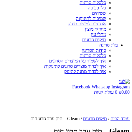
סלסלות סרוגות
סלי כביסה
שטיחים
שמיכות לתינוקות
ארגוניות למיטת תינוק
מחזיקי מוצץ
מתלי עין
תיקים סרוגים
בלוג סריגה
סודות הסריגה
סלסלות סרוגות
איך לשמור על המוצרים הסרוגים
איך לבחור מוצרים סרוגים לתינוקות
איך לבחור מתנה לתינוק
Facebook
Whatsapp
Instagram
0.00
₪
0
עגלת קניות
עמוד הבית
/
תיקים סרוגים
/ Gleam – תיק ערב סרוג חום
Gleam – תיק ערב סרוג חום