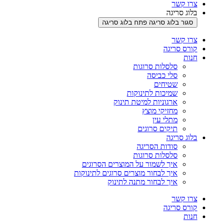
צרו קשר
בלוג סריגה
סגור בלוג סריגה
פתח בלוג סריגה
צרו קשר
קורס סריגה
חנות
סלסלות סרוגות
סלי כביסה
שטיחים
שמיכות לתינוקות
ארגוניות למיטת תינוק
מחזיקי מוצץ
מתלי עין
תיקים סרוגים
בלוג סריגה
סודות הסריגה
סלסלות סרוגות
איך לשמור על המוצרים הסרוגים
איך לבחור מוצרים סרוגים לתינוקות
איך לבחור מתנה לתינוק
צרו קשר
קורס סריגה
חנות