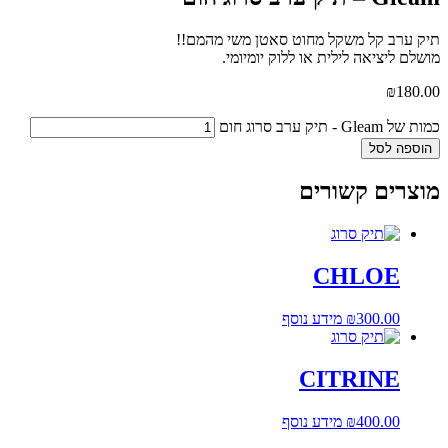
תיק ערב קל משקל מחוט סאטן משי מהמם!!
מושלם ליציאה לילית או ללוק יומיומי.
₪
180.00
כמות של Gleam - תיק ערב סרוג חום
הוספה לסל
מוצרים קשורים
CHLOE
300.00
₪
מידע נוסף
CITRINE
400.00
₪
מידע נוסף