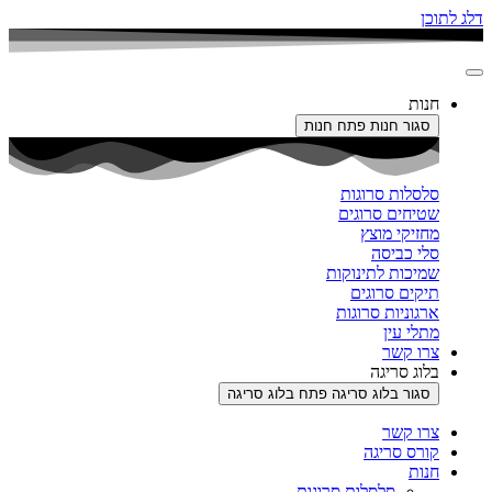
דלג לתוכן
חנות
סגור חנות
פתח חנות
סלסלות סרוגות
שטיחים סרוגים
מחזיקי מוצץ
סלי כביסה
שמיכות לתינוקות
תיקים סרוגים
ארגוניות סרוגות
מתלי עין
צרו קשר
בלוג סריגה
סגור בלוג סריגה
פתח בלוג סריגה
צרו קשר
קורס סריגה
חנות
סלסלות סרוגות