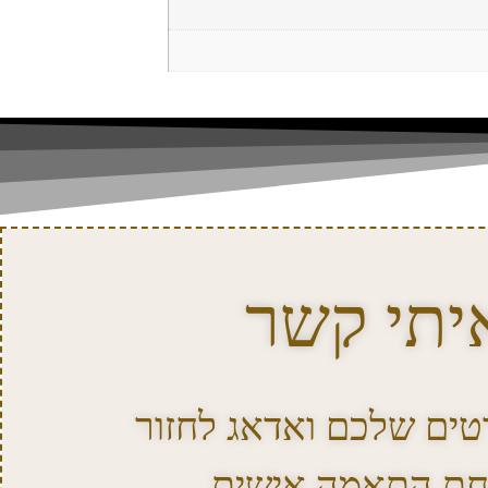
יתי קשר
ים שלכם ואדאג לחזור
חת התאמה אישית