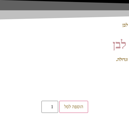
לבן
לבן
גדולה.
הוספה לסל