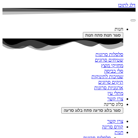
דלג לתוכן
חנות
סגור חנות
פתח חנות
סלסלות סרוגות
שטיחים סרוגים
מחזיקי מוצץ
סלי כביסה
שמיכות לתינוקות
תיקים סרוגים
ארגוניות סרוגות
מתלי עין
צרו קשר
בלוג סריגה
סגור בלוג סריגה
פתח בלוג סריגה
צרו קשר
קורס סריגה
חנות
סלסלות סרוגות