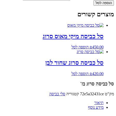
הוספה לסל
מוצרים קשורים
סל כביסה מיקי מאוס סרוג
450.00
₪
הוספה לסל
סל כביסה סרוג שחור לבן
420.00
₪
הוספה לסל
סל כביסה סרוג בז'
מק"ט
72e5a32431ce
קטגוריה
סלי כביסה
תיאור
מידע נוסף