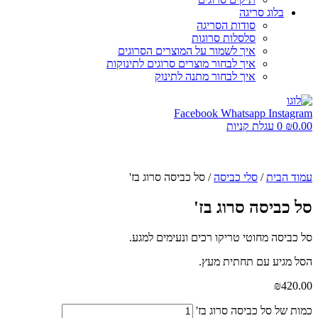
בלוג סריגה
סודות הסריגה
סלסלות סרוגות
איך לשמור על המוצרים הסרוגים
איך לבחור מוצרים סרוגים לתינוקות
איך לבחור מתנה לתינוק
Facebook
Whatsapp
Instagram
0.00
₪
0
עגלת קניות
עמוד הבית
/
סלי כביסה
/ סל כביסה סרוג בז'
סל כביסה סרוג בז'
סל כביסה מחוטי טריקו רכים ונעימים למגע.
הסל מגיע עם תחתית מעץ.
₪
420.00
כמות של סל כביסה סרוג בז'