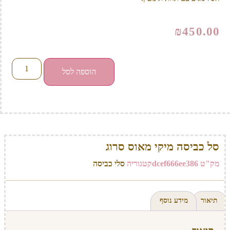
₪
450.00
הוספה לסל
סל כביסה מיקי מאוס סרוג
מק"ט
dcef666ee386
קטגוריה
סלי כביסה
תיאור
מידע נוסף