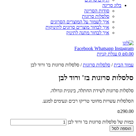
בלוג סריגה
סודות הסריגה
סלסלות סרוגות
איך לשמור על המוצרים הסרוגים
איך לבחור מוצרים סרוגים לתינוקות
איך לבחור מתנה לתינוק
Facebook
Whatsapp
Instagram
0.00
₪
0
עגלת קניות
עמוד הבית
/
סלסלות סרוגות
/ סלסלות סרוגות בז' ורוד לבן
סלסלות סרוגות בז' ורוד לבן
סלסלות סרוגות לשידת החתלה, בינונית וגדולה.
הסלסלות עשויות מחוטי טריקו רכים ונעימים למגע.
₪
290.00
כמות של סלסלות סרוגות בז' ורוד לבן
הוספה לסל