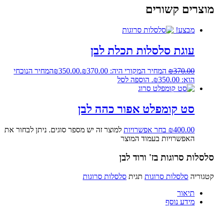
מוצרים קשורים
מבצע!
עוגת סלסלות תכלת לבן
370.00
₪
המחיר המקורי היה: ₪370.00.
350.00
₪
המחיר הנוכחי
הוא: ₪350.00.
הוספה לסל
סט קומפלט אפור כהה לבן
400.00
₪
בחר אפשרויות
למוצר זה יש מספר סוגים. ניתן לבחור את
האפשרויות בעמוד המוצר
סלסלות סרוגות בז' ורוד לבן
קטגוריה
סלסלות סרוגות
תגית
סלסלות סרוגות
תיאור
מידע נוסף