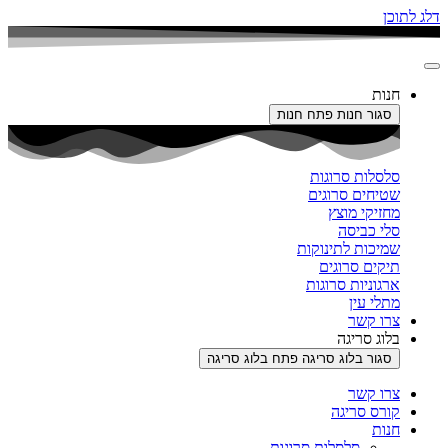
דלג לתוכן
חנות
סגור חנות
פתח חנות
סלסלות סרוגות
שטיחים סרוגים
מחזיקי מוצץ
סלי כביסה
שמיכות לתינוקות
תיקים סרוגים
ארגוניות סרוגות
מתלי עין
צרו קשר
בלוג סריגה
סגור בלוג סריגה
פתח בלוג סריגה
צרו קשר
קורס סריגה
חנות
סלסלות סרוגות