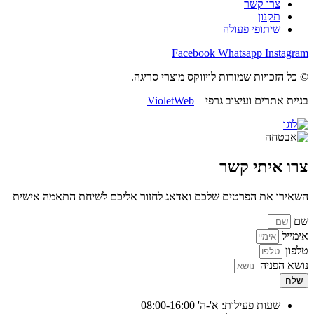
צרו קשר
תקנון
שיתופי פעולה
Facebook
Whatsapp
Instagram
© כל הזכויות שמורות לויווקס מוצרי סריגה.
בניית אתרים ועיצוב גרפי –
VioletWeb
צרו איתי קשר
השאירו את הפרטים שלכם ואדאג לחזור אליכם לשיחת התאמה אישית
שם
אימייל
טלפון
נושא הפניה
שלח
שעות פעילות: א'-ה' 08:00-16:00