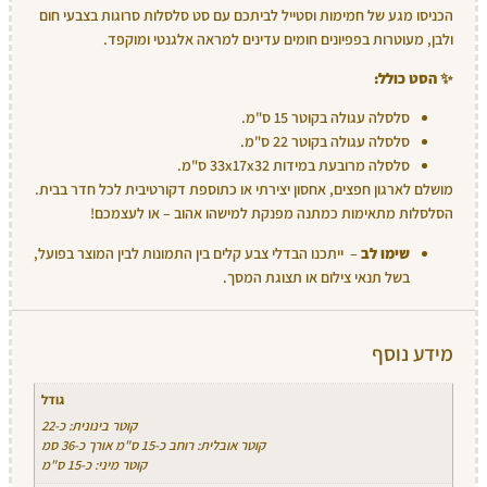
הכניסו מגע של חמימות וסטייל לביתכם עם סט סלסלות סרוגות בצבעי חום
ולבן, מעוטרות בפפיונים חומים עדינים למראה אלגנטי ומוקפד.
✨
הסט כולל:
סלסלה עגולה בקוטר 15 ס"מ.
סלסלה עגולה בקוטר 22 ס"מ.
סלסלה מרובעת במידות 33x17x32 ס"מ.
מושלם לארגון חפצים, אחסון יצירתי או כתוספת דקורטיבית לכל חדר בבית.
הסלסלות מתאימות כמתנה מפנקת למישהו אהוב – או לעצמכם!
שימו לב
– ייתכנו הבדלי צבע קלים בין התמונות לבין המוצר בפועל,
בשל תנאי צילום או תצוגת המסך.
מידע נוסף
גודל
קוטר בינונית: כ-22
קוטר אובלית: רוחב כ-15 ס"מ אורך כ-36 סמ
קוטר מיני: כ-15 ס"מ