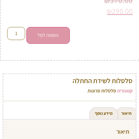
₪
370.00
₪
290.00
הוספה לסל
סלסלות לשידת החתלה
קטגוריה
סלסלות סרוגות
תיאור
מידע נוסף
תיאור