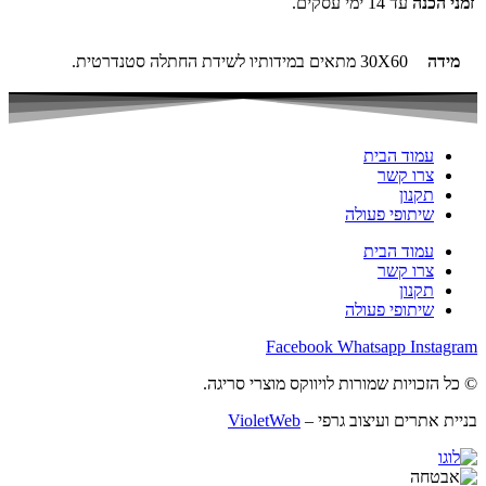
זמני הכנה
עד 14 ימי עסקים.
מידה
30X60 מתאים במידותיו לשידת החתלה סטנדרטית.
עמוד הבית
צרו קשר
תקנון
שיתופי פעולה
עמוד הבית
צרו קשר
תקנון
שיתופי פעולה
Facebook
Whatsapp
Instagram
© כל הזכויות שמורות לויווקס מוצרי סריגה.
בניית אתרים ועיצוב גרפי –
VioletWeb