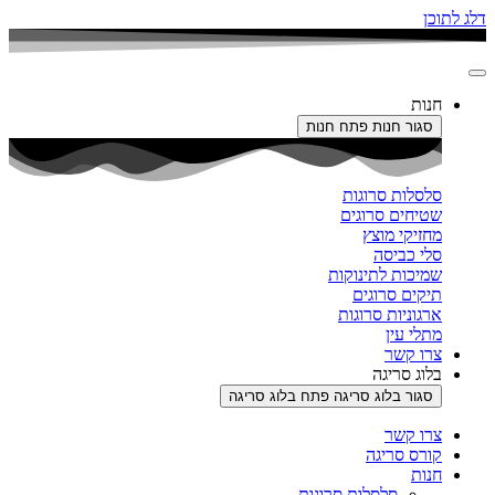
דלג לתוכן
חנות
סגור חנות
פתח חנות
סלסלות סרוגות
שטיחים סרוגים
מחזיקי מוצץ
סלי כביסה
שמיכות לתינוקות
תיקים סרוגים
ארגוניות סרוגות
מתלי עין
צרו קשר
בלוג סריגה
סגור בלוג סריגה
פתח בלוג סריגה
צרו קשר
קורס סריגה
חנות
סלסלות סרוגות