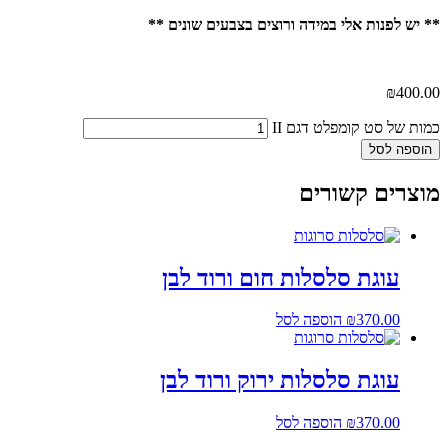
** יש לפנות אלי במידה ורוצים בצבעים שונים **
₪
400.00
כמות של סט קומפלט דגם II
הוספה לסל
מוצרים קשורים
עוגת סלסלות חום ורוד לבן
370.00
₪
הוספה לסל
עוגת סלסלות ירוק ורוד לבן
370.00
₪
הוספה לסל