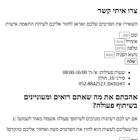
צרו איתי קשר
השאירו את הפרטים שלכם ואדאג לחזור אליכם לשיחת התאמה אישית
שם
אימייל
טלפון
נושא הפניה
שלח
שעות פעילות: א'-ה' 08:00-16:00
סירני 10, חולון
וואטסאפ: 052-8842523
אהבתם את מה שאתם רואים ומעוניינים
בשיתוף פעולה?
אם יש לכם רעיונות מגניבים לשיתופי פעולה אשמח מאוד לשמוע! :)
כל שעליכם לעשות הוא להזין את הפרטים מטה ואחזור אליכם בהקדם!