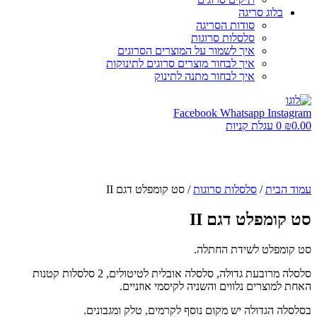
בלוג סריגה
סודות הסריגה
סלסלות סרוגות
איך לשמור על המוצרים הסרוגים
איך לבחור מוצרים סרוגים לתינוקות
איך לבחור מתנה לתינוק
Facebook
Whatsapp
Instagram
0.00
₪
0
עגלת קניות
עמוד הבית
/
סלסלות סרוגות
/ סט קומפלט דגם II
סט קומפלט דגם II
סט קומפלט לשידת החתלה.
סלסלה מרובעת גדולה, סלסלה אובלית לטיטולים, 2 סלסלות קטנות
האחת למוצרים נלווים והשניה לקיסמי אוזניים.
בסלסלה הגדולה יש מקום נוסף לקרמים, טלק ומגבונים.