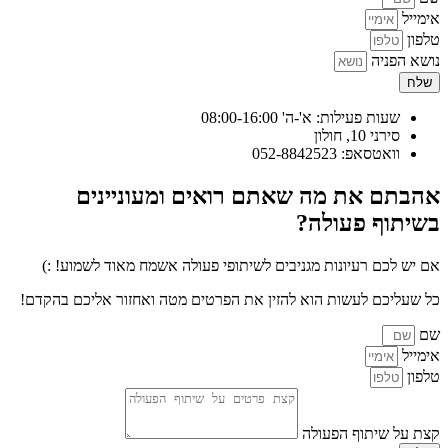
אימייל
טלפון
נושא הפניה
שלח
שעות פעילות: א'-ה' 08:00-16:00
סירני 10, חולון
וואטסאפ: 052-8842523
אהבתם את מה שאתם רואים ומעוניינים
בשיתוף פעולה?
אם יש לכם רעיונות מגניבים לשיתופי פעולה אשמח מאוד לשמוע! :)
כל שעליכם לעשות הוא להזין את הפרטים מטה ואחזור אליכם בהקדם!
שם
אימייל
טלפון
קצת על שיתוף הפעולה