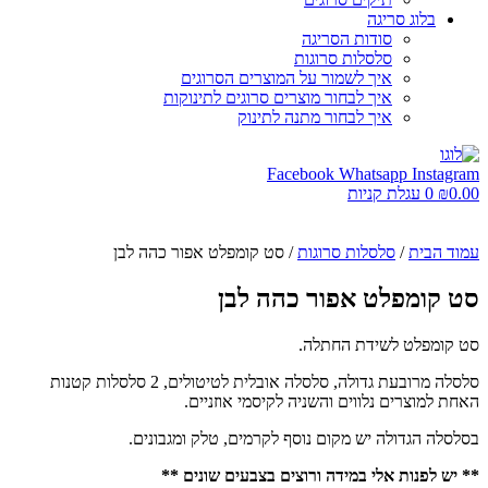
בלוג סריגה
סודות הסריגה
סלסלות סרוגות
איך לשמור על המוצרים הסרוגים
איך לבחור מוצרים סרוגים לתינוקות
איך לבחור מתנה לתינוק
Facebook
Whatsapp
Instagram
0.00
₪
0
עגלת קניות
עמוד הבית
/
סלסלות סרוגות
/ סט קומפלט אפור כהה לבן
סט קומפלט אפור כהה לבן
סט קומפלט לשידת החתלה.
סלסלה מרובעת גדולה, סלסלה אובלית לטיטולים, 2 סלסלות קטנות
האחת למוצרים נלווים והשניה לקיסמי אוזניים.
בסלסלה הגדולה יש מקום נוסף לקרמים, טלק ומגבונים.
** יש לפנות אלי במידה ורוצים בצבעים שונים **