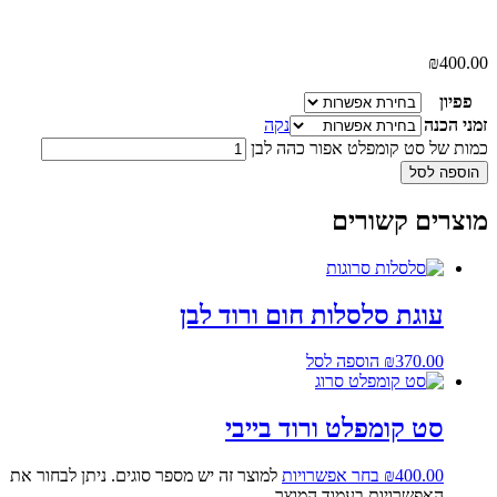
₪
400.00
פפיון
זמני הכנה
נקה
כמות של סט קומפלט אפור כהה לבן
הוספה לסל
מוצרים קשורים
עוגת סלסלות חום ורוד לבן
370.00
₪
הוספה לסל
סט קומפלט ורוד בייבי
400.00
₪
בחר אפשרויות
למוצר זה יש מספר סוגים. ניתן לבחור את
האפשרויות בעמוד המוצר