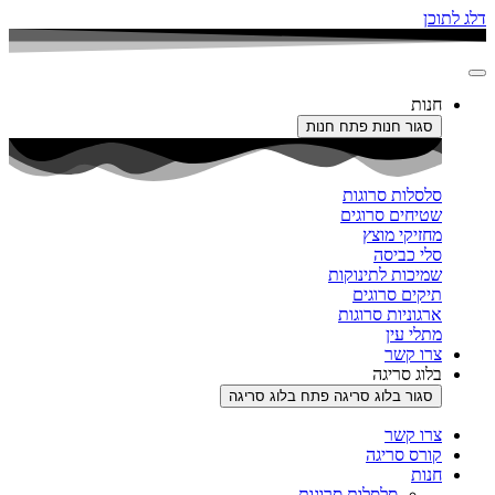
דלג לתוכן
חנות
סגור חנות
פתח חנות
סלסלות סרוגות
שטיחים סרוגים
מחזיקי מוצץ
סלי כביסה
שמיכות לתינוקות
תיקים סרוגים
ארגוניות סרוגות
מתלי עין
צרו קשר
בלוג סריגה
סגור בלוג סריגה
פתח בלוג סריגה
צרו קשר
קורס סריגה
חנות
סלסלות סרוגות