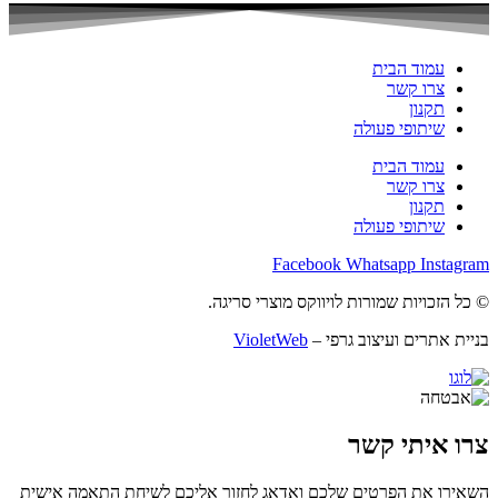
עמוד הבית
צרו קשר
תקנון
שיתופי פעולה
עמוד הבית
צרו קשר
תקנון
שיתופי פעולה
Facebook
Whatsapp
Insta
 הזכויות שמורות לויווקס מוצרי סריגה.
ת אתרים ועיצוב גרפי –
VioletWeb
 איתי קשר
רו את הפרטים שלכם ואדאג לחזור אליכם לשיחת התאמה אישית