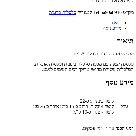
סלסלות סרוגות
ט
1e8ba90a8936
קטגוריה
סלסלות סרוגות
תיאור
מידע נוסף
ור
לסלות סרוגות בגדלים שונים.
ה קטנה עם מכסה סלסלה בינונית וסלסלה אובלית.
לות עשויות מחוטי טריקו רכים ונעימים למגע.
ע נוסף
קוטר בינונית: כ-22
ודל
קוטר אובלית: רוחב כ-15 ס"מ אורך כ-36 סמ
קוטר קטנה: כ-19 ס"מ
 הכנה
עד 14 ימי עסקים.