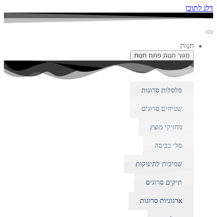
לתוכן
חנות
סגור חנות
פתח חנות
סלסלות סרוגות
שטיחים סרוגים
מחזיקי מוצץ
סלי כביסה
שמיכות לתינוקות
תיקים סרוגים
ארגוניות סרוגות