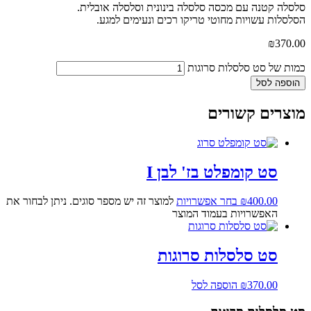
ה קטנה עם מכסה סלסלה בינונית וסלסלה אובלית.
לות עשויות מחוטי טריקו רכים ונעימים למגע.
₪
37
 של סט סלסלות סרוגות
פה לסל
רים קשורים
סט קומפלט בז' לבן I
400.00
₪
בחר אפשרויות
למוצר זה יש מספר סוגים. ניתן לבחור את
האפשרויות בעמוד המוצר
סט סלסלות סרוגות
370.00
₪
הוספה לסל