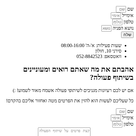
יל
ן
 הפניה
ח
שעות פעילות: א'-ה' 08:00-16:00
סירני 10, חולון
וואטסאפ: 052-8842523
תם את מה שאתם רואים ומעוניינים
תוף פעולה?
ש לכם רעיונות מגניבים לשיתופי פעולה אשמח מאוד לשמוע! :)
עליכם לעשות הוא להזין את הפרטים מטה ואחזור אליכם בהקדם!
יל
ן