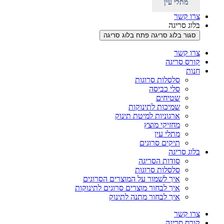
מתלי עין
צרו קשר
בלוג סריגה
סגור בלוג סריגה
פתח בלוג סריגה
צרו קשר
קורס סריגה
חנות
סלסלות סרוגות
סלי כביסה
שטיחים
שמיכות לתינוקות
ארגוניות למיטת תינוק
מחזיקי מוצץ
מתלי עין
תיקים סרוגים
בלוג סריגה
סודות הסריגה
סלסלות סרוגות
איך לשמור על המוצרים הסרוגים
איך לבחור מוצרים סרוגים לתינוקות
איך לבחור מתנה לתינוק
צרו קשר
קורס סריגה