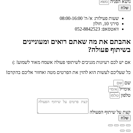
נושא הפניה
שלח
שעות פעילות: א'-ה' 08:00-16:00
סירני 10, חולון
וואטסאפ: 052-8842523
אהבתם את מה שאתם רואים ומעוניינים
בשיתוף פעולה?
אם יש לכם רעיונות מגניבים לשיתופי פעולה אשמח מאוד לשמוע! :)
כל שעליכם לעשות הוא להזין את הפרטים מטה ואחזור אליכם בהקדם!
שם
אימייל
טלפון
קצת על שיתוף הפעולה
שלח