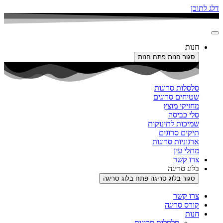
דלג לתוכן
חנות
סגור חנות
פתח חנות
סלסלות סרוגות
שטיחים סרוגים
מחזיקי מוצץ
סלי כביסה
שמיכות לתינוקות
תיקים סרוגים
ארגוניות סרוגות
מתלי עין
צרו קשר
בלוג סריגה
סגור בלוג סריגה
פתח בלוג סריגה
צרו קשר
קורס סריגה
חנות
סלסלות סרוגות