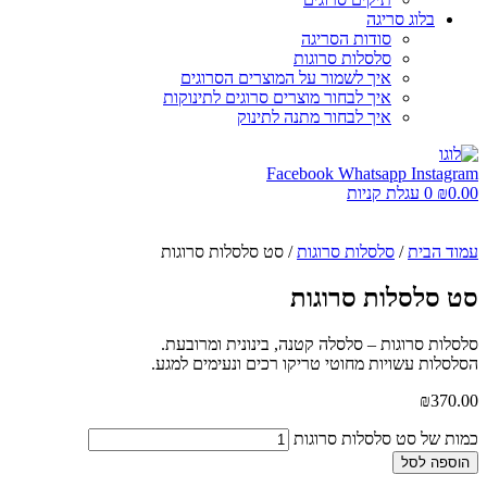
בלוג סריגה
סודות הסריגה
סלסלות סרוגות
איך לשמור על המוצרים הסרוגים
איך לבחור מוצרים סרוגים לתינוקות
איך לבחור מתנה לתינוק
Facebook
Whatsapp
Instagram
0.00
₪
0
עגלת קניות
עמוד הבית
/
סלסלות סרוגות
/ סט סלסלות סרוגות
סט סלסלות סרוגות
סלסלות סרוגות – סלסלה קטנה, בינונית ומרובעת.
הסלסלות עשויות מחוטי טריקו רכים ונעימים למגע.
₪
370.00
כמות של סט סלסלות סרוגות
הוספה לסל