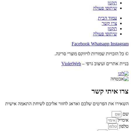
תקנון
שיתופי פעולה
עמוד הבית
צרו קשר
תקנון
שיתופי פעולה
Facebook
Whatsapp
Instagram
© כל הזכויות שמורות לויווקס מוצרי סריגה.
בניית אתרים ועיצוב גרפי –
VioletWeb
צרו איתי קשר
השאירו את הפרטים שלכם ואדאג לחזור אליכם לשיחת התאמה אישית
שם
אימייל
טלפון