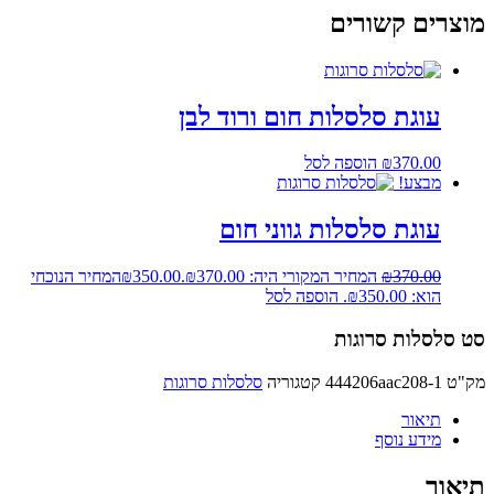
מוצרים קשורים
עוגת סלסלות חום ורוד לבן
370.00
₪
הוספה לסל
מבצע!
עוגת סלסלות גווני חום
370.00
₪
המחיר המקורי היה: ₪370.00.
350.00
₪
המחיר הנוכחי
הוא: ₪350.00.
הוספה לסל
סט סלסלות סרוגות
מק"ט
444206aac208-1
קטגוריה
סלסלות סרוגות
תיאור
מידע נוסף
תיאור