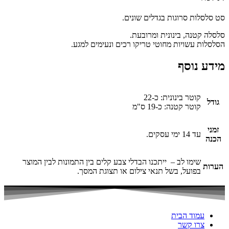
סט סלסלות סרוגות בגדלים שונים.
סלסלה קטנה, בינונית ומרובעת.
הסלסלות עשויות מחוטי טריקו רכים ונעימים למגע.
מידע נוסף
קוטר בינונית: כ-22
גודל
קוטר קטנה: כ-19 ס"מ
זמני
עד 14 ימי עסקים.
הכנה
שימו לב – ייתכנו הבדלי צבע קלים בין התמונות לבין המוצר
הערות
בפועל, בשל תנאי צילום או תצוגת המסך.
עמוד הבית
צרו קשר