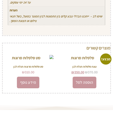
עד 14 ימי עסקים.
הערות
שימו לב – ייתכנו הבדלי צבע קלים בין התמונות לבין המוצר בפועל, בשל תנאי
צילום או תצוגת המסך.
מוצרים קשורים
מבצע!
עוגת סלסלות תכלת לבן
סט סלסלות סרוגות תכלת לבן
₪
310.00
₪
350.00
₪
370.00
הוספה לסל
מידע נוסף