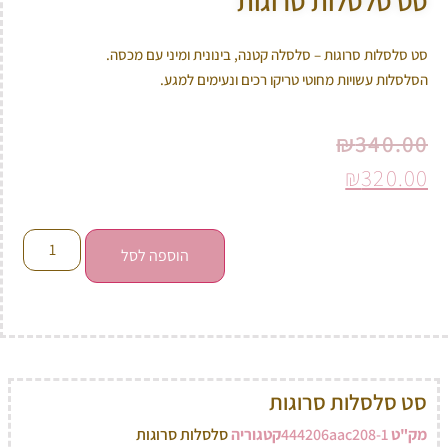
סט סלסלות סרוגות
סט סלסלות סרוגות – סלסלה קטנה, בינונית ומיני עם מכסה.
הסלסלות עשויות מחוטי טריקו רכים ונעימים למגע.
₪
340.00
₪
320.00
הוספה לסל
סט סלסלות סרוגות
מק"ט
444206aac208-1
קטגוריה
סלסלות סרוגות