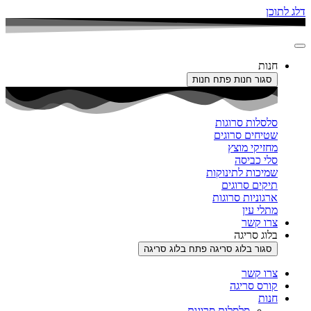
דלג לתוכן
חנות
סגור חנות
פתח חנות
סלסלות סרוגות
שטיחים סרוגים
מחזיקי מוצץ
סלי כביסה
שמיכות לתינוקות
תיקים סרוגים
ארגוניות סרוגות
מתלי עין
צרו קשר
בלוג סריגה
סגור בלוג סריגה
פתח בלוג סריגה
צרו קשר
קורס סריגה
חנות
סלסלות סרוגות