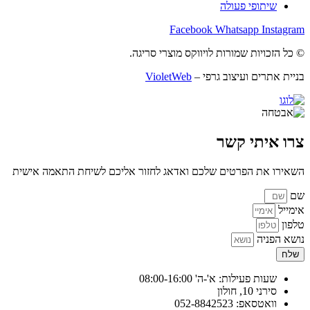
שיתופי פעולה
Facebook
Whatsapp
Instagram
© כל הזכויות שמורות לויווקס מוצרי סריגה.
בניית אתרים ועיצוב גרפי –
VioletWeb
צרו איתי קשר
השאירו את הפרטים שלכם ואדאג לחזור אליכם לשיחת התאמה אישית
שם
אימייל
טלפון
נושא הפניה
שלח
שעות פעילות: א'-ה' 08:00-16:00
סירני 10, חולון
וואטסאפ: 052-8842523