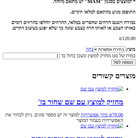
* למוצצים בסגנון "MAM" יש מתאם מיוחד.
התופסן מגיע בהתאם למלאי הקיים.
במידה וישנם חרוזים שחסרים במלאי, החרוזים יוחלפו בחרוזים דומים
באותו הצבע או לאותו חרוז בצבע שונה כך שלא יפגע בעיצוב הקיים.
₪
120.00
מוצץ
נקה
כמות של סט מחזיק למוצץ ונשכן כחול בז'
הוספה לסל
מוצרים קשורים
מחזיק למוצץ עם שם שחור בז'
70.00
₪
בחר אפשרויות
למוצר זה יש מספר סוגים. ניתן לבחור את
האפשרויות בעמוד המוצר