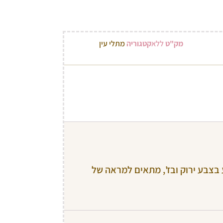
מק"ט
ללא
קטגוריה
מתלי עין
ע בצבע ירוק ובז', מתאים למראה של