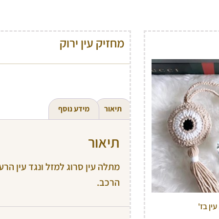
מחזיק עין ירוק
תיאור
מידע נוסף
תיאור
מתלה עין סרוג למזל ונגד עין הר
הרכב.
ין בז'