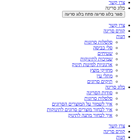
צרו קשר
בלוג סריגה
סגור בלוג סריגה
פתח בלוג סריגה
צרו קשר
קורס סריגה
חנות
סלסלות סרוגות
סלי כביסה
שטיחים
שמיכות לתינוקות
ארגוניות למיטת תינוק
מחזיקי מוצץ
מתלי עין
תיקים סרוגים
בלוג סריגה
סודות הסריגה
סלסלות סרוגות
איך לשמור על המוצרים הסרוגים
איך לבחור מוצרים סרוגים לתינוקות
איך לבחור מתנה לתינוק
צרו קשר
קורס סריגה
חנות