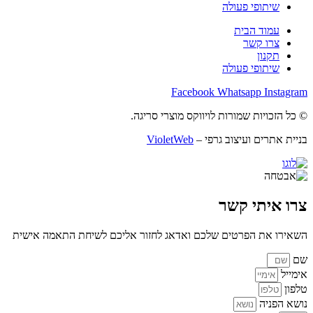
שיתופי פעולה
עמוד הבית
צרו קשר
תקנון
שיתופי פעולה
Facebook
Whatsapp
Instagram
© כל הזכויות שמורות לויווקס מוצרי סריגה.
בניית אתרים ועיצוב גרפי –
VioletWeb
צרו איתי קשר
השאירו את הפרטים שלכם ואדאג לחזור אליכם לשיחת התאמה אישית
שם
אימייל
טלפון
נושא הפניה