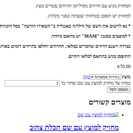
המחזיק מגיע עם חרוזים מסיליקון וחרוזים עשויים מעץ.
למחזיק יש תופסן בטיחותי שנפתח ונסגר בקלות.
* נא לרשום את השם של הילד/ה באנגלית ב"השאירו הודעה" בסל הקניות
* למוצצים בסגנון "MAM" יש מתאם מיוחד.
במידה וישנם חרוזים שחסרים במלאי, החרוזים יוחלפו בחרוזים דומים באותו
התופסן מגיע בהתאם למלאי הקיים.
₪
70.00
מוצץ
נקה
כמות של מחזיק למוצץ עם שם שחור בז'
הוספה לסל
מוצרים קשורים
מחזיק למוצץ עם שם תכלת צהוב