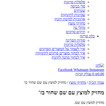
סלסלות סרוגות
סלי כביסה
שטיחים
שמיכות לתינוקות
ארגוניות למיטת תינוק
מחזיקי מוצץ
מתלי עין
תיקים סרוגים
בלוג סריגה
סודות הסריגה
סלסלות סרוגות
איך לשמור על המוצרים הסרוגים
איך לבחור מוצרים סרוגים לתינוקות
איך לבחור מתנה לתינוק
Facebook
Whatsapp
Instagram
0.00
₪
0
עגלת קניות
עמוד הבית
/
מחזיקי מוצץ
/ מחזיק למוצץ עם שם שחור בז'
מחזיק למוצץ עם שם שחור בז'
מחזיק למוצץ עם שם.