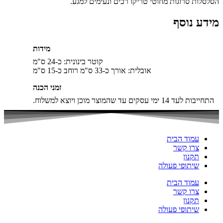
הסלסלות סרוגות מחוטי טריקו רכים ונעימים למגע.
מידע נוסף
מידות
קוטר בינונית: כ-24 ס"מ
אובלית: אורך כ-33 ס"מ רוחב כ-15 ס"מ
זמני הכנה
התחייבות לעד 14 ימי עסקים עד שהמוצר מוכן ויוצא למשלוח.
עמוד הבית
צרו קשר
תקנון
שיתופי פעולה
עמוד הבית
צרו קשר
תקנון
שיתופי פעולה