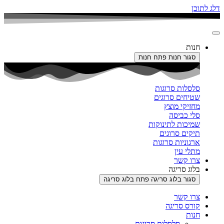
דלג לתוכן
חנות
סגור חנות
פתח חנות
סלסלות סרוגות
שטיחים סרוגים
מחזיקי מוצץ
סלי כביסה
שמיכות לתינוקות
תיקים סרוגים
ארגוניות סרוגות
מתלי עין
צרו קשר
בלוג סריגה
סגור בלוג סריגה
פתח בלוג סריגה
צרו קשר
קורס סריגה
חנות
סלסלות סרוגות