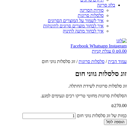
בלוג סריגה
סודות הסריגה
סלסלות סרוגות
איך לשמור על המוצרים הסרוגים
איך לבחור מוצרים סרוגים לתינוקות
איך לבחור מתנה לתינוק
Facebook
Whatsapp
Instagram
0.00
₪
0
עגלת קניות
עמוד הבית
/
סלסלות סרוגות
/ זוג סלסלות גווני חום
זוג סלסלות גווני חום
זוג סלסלות סרוגות לשידת החתלה.
הסלסלות סרוגות מחוטי טריקו רכים ונעימים למגע.
₪
270.00
כמות של זוג סלסלות גווני חום
הוספה לסל