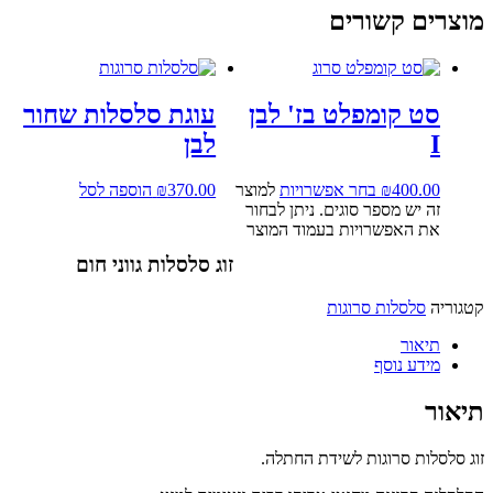
מוצרים קשורים
סט קומפלט בז' לבן
עוגת סלסלות שחור
I
לבן
400.00
₪
בחר אפשרויות
למוצר
370.00
₪
הוספה לסל
זה יש מספר סוגים. ניתן לבחור
את האפשרויות בעמוד המוצר
זוג סלסלות גווני חום
קטגוריה
סלסלות סרוגות
תיאור
מידע נוסף
תיאור
זוג סלסלות סרוגות לשידת החתלה.