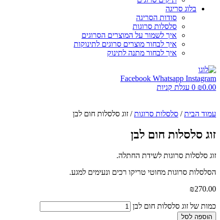
בלוג סריגה
סודות הסריגה
סלסלות סרוגות
איך לשמור על המוצרים הסרוגים
איך לבחור מוצרים סרוגים לתינוקות
איך לבחור מתנה לתינוק
Facebook
Whatsapp
Instagram
0.00
₪
0
עגלת קניות
עמוד הבית
/
סלסלות סרוגות
/ זוג סלסלות חום לבן
זוג סלסלות חום לבן
זוג סלסלות סרוגות לשידת החתלה.
הסלסלות סרוגות מחוטי טריקו רכים ונעימים למגע.
₪
270.00
כמות של זוג סלסלות חום לבן
הוספה לסל