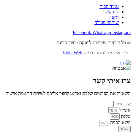
עמוד הבית
צרו קשר
תקנון
שיתופי פעולה
Facebook
Whatsapp
Instagram
© כל הזכויות שמורות לויווקס מוצרי סריגה.
בניית אתרים ועיצוב גרפי –
VioletWeb
צרו איתי קשר
השאירו את הפרטים שלכם ואדאג לחזור אליכם לשיחת התאמה אישית
שם
אימייל
טלפון
נושא הפניה
שלח