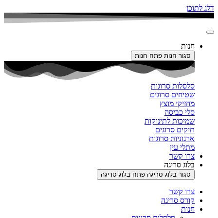
דלג לתוכן
חנות
סגור חנות
פתח חנות
סלסלות סרוגות
שטיחים סרוגים
מחזיקי מוצץ
סלי כביסה
שמיכות לתינוקות
תיקים סרוגים
ארגוניות סרוגות
מתלי עין
צרו קשר
בלוג סריגה
סגור בלוג סריגה
פתח בלוג סריגה
צרו קשר
קורס סריגה
חנות
סלסלות סרוגות