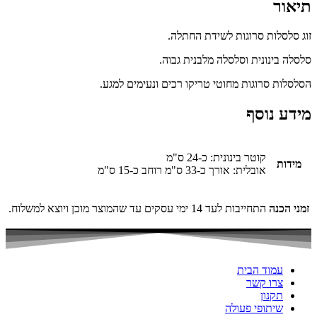
תיאור
זוג סלסלות סרוגות לשידת החתלה.
סלסלה בינונית וסלסלה מלבנית גבוה.
הסלסלות סרוגות מחוטי טריקו רכים ונעימים למגע.
מידע נוסף
קוטר בינונית: כ-24 ס"מ
מידות
אובלית: אורך כ-33 ס"מ רוחב כ-15 ס"מ
זמני הכנה
התחייבות לעד 14 ימי עסקים עד שהמוצר מוכן ויוצא למשלוח.
עמוד הבית
צרו קשר
תקנון
שיתופי פעולה