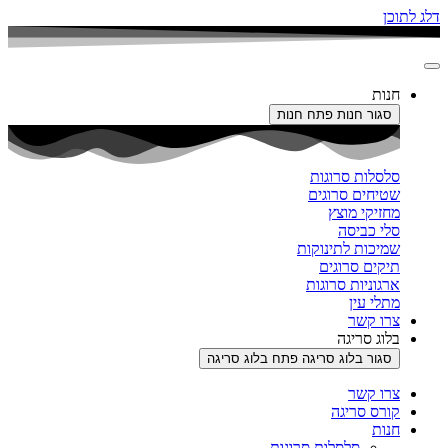
דלג לתוכן
חנות
סגור חנות
פתח חנות
סלסלות סרוגות
שטיחים סרוגים
מחזיקי מוצץ
סלי כביסה
שמיכות לתינוקות
תיקים סרוגים
ארגוניות סרוגות
מתלי עין
צרו קשר
בלוג סריגה
סגור בלוג סריגה
פתח בלוג סריגה
צרו קשר
קורס סריגה
חנות
סלסלות סרוגות