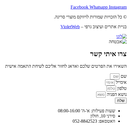
Facebook
Whatsapp
Instagram
© כל הזכויות שמורות לויווקס מוצרי סריגה.
בניית אתרים ועיצוב גרפי –
VioletWeb
צרו איתי קשר
השאירו את הפרטים שלכם ואדאג לחזור אליכם לשיחת התאמה אישית
שם
אימייל
טלפון
נושא הפניה
שלח
שעות פעילות: א'-ה' 08:00-16:00
סירני 10, חולון
וואטסאפ: 052-8842523