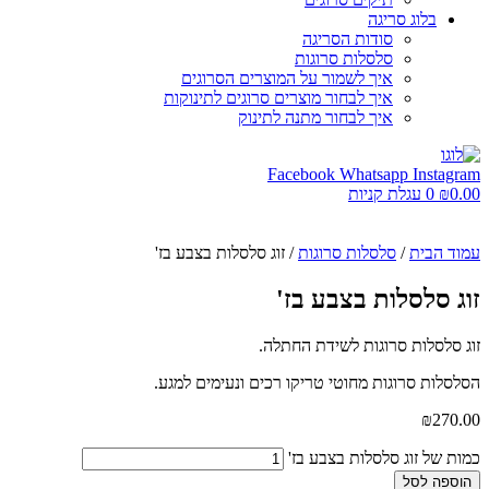
בלוג סריגה
סודות הסריגה
סלסלות סרוגות
איך לשמור על המוצרים הסרוגים
איך לבחור מוצרים סרוגים לתינוקות
איך לבחור מתנה לתינוק
Facebook
Whatsapp
Instagram
0.00
₪
0
עגלת קניות
עמוד הבית
/
סלסלות סרוגות
/ זוג סלסלות בצבע בז'
זוג סלסלות בצבע בז'
זוג סלסלות סרוגות לשידת החתלה.
הסלסלות סרוגות מחוטי טריקו רכים ונעימים למגע.
₪
270.00
כמות של זוג סלסלות בצבע בז'
הוספה לסל