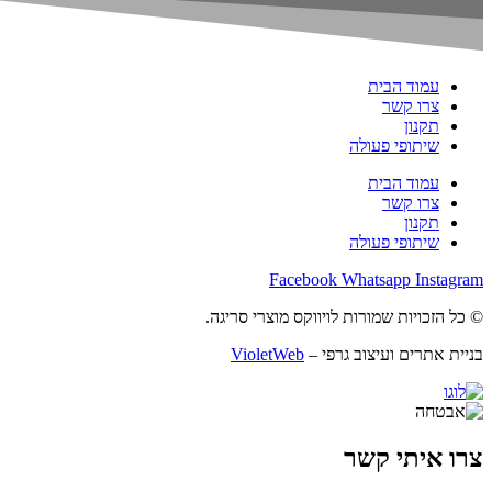
עמוד הבית
צרו קשר
תקנון
שיתופי פעולה
עמוד הבית
צרו קשר
תקנון
שיתופי פעולה
Facebook
Whatsapp
Instagram
© כל הזכויות שמורות לויווקס מוצרי סריגה.
בניית אתרים ועיצוב גרפי –
VioletWeb
צרו איתי קשר