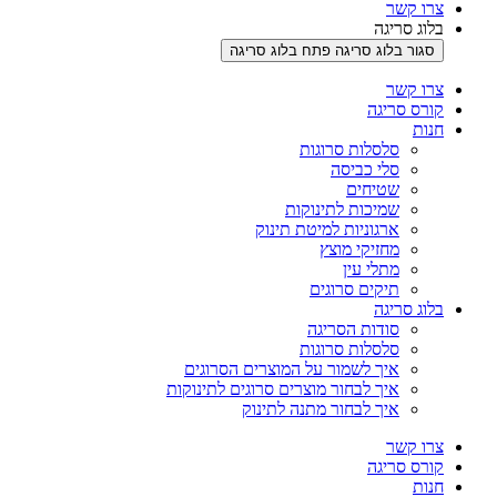
צרו קשר
בלוג סריגה
סגור בלוג סריגה
פתח בלוג סריגה
צרו קשר
קורס סריגה
חנות
סלסלות סרוגות
סלי כביסה
שטיחים
שמיכות לתינוקות
ארגוניות למיטת תינוק
מחזיקי מוצץ
מתלי עין
תיקים סרוגים
בלוג סריגה
סודות הסריגה
סלסלות סרוגות
איך לשמור על המוצרים הסרוגים
איך לבחור מוצרים סרוגים לתינוקות
איך לבחור מתנה לתינוק
צרו קשר
קורס סריגה
חנות