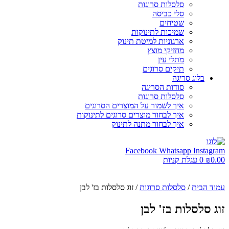
סלסלות סרוגות
סלי כביסה
שטיחים
שמיכות לתינוקות
ארגוניות למיטת תינוק
מחזיקי מוצץ
מתלי עין
תיקים סרוגים
בלוג סריגה
סודות הסריגה
סלסלות סרוגות
איך לשמור על המוצרים הסרוגים
איך לבחור מוצרים סרוגים לתינוקות
איך לבחור מתנה לתינוק
Facebook
Whatsapp
Instagram
0.00
₪
0
עגלת קניות
עמוד הבית
/
סלסלות סרוגות
/ זוג סלסלות בז' לבן
זוג סלסלות בז' לבן