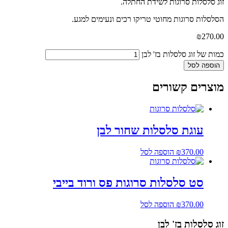
זוג סלסלות סרוגות לשידת החתלה.
הסלסלות סרוגות מחוטי טריקו רכים ונעימים למגע.
₪
270.00
כמות של זוג סלסלות בז' לבן
הוספה לסל
מוצרים קשורים
עוגת סלסלות שחור לבן
370.00
₪
הוספה לסל
סט סלסלות סרוגות פס ורוד בייבי
370.00
₪
הוספה לסל
זוג סלסלות בז' לבן