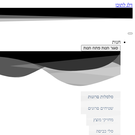
דלג לתוכן
חנות
סגור חנות
פתח חנות
סלסלות סרוגות
שטיחים סרוגים
מחזיקי מוצץ
סלי כביסה