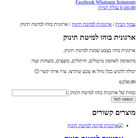
Facebook
Whatsapp
Instagram
0.00
₪
0
עגלת קניות
עמוד הבית
/
ארגוניות למיטת תינוק
/ ארגונית בוהו למיטת תינוק
ארגונית בוהו למיטת תינוק
ארגונית בוהו בצבע שמנת למיטת תינוק.
מתאימה לאחסון טיטולים, חיתולים, מוצצים, משחות ועוד.
יכולה להגיע בכל גודל או צבע שתרצו, צרו איתי קשר 🙂
₪
250.00
כמות של ארגונית בוהו למיטת תינוק
הוספה לסל
מוצרים קשורים