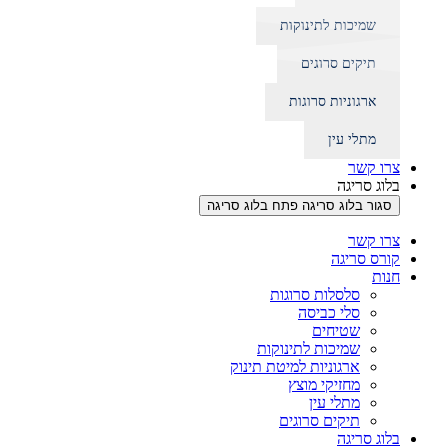
שמיכות לתינוקות
תיקים סרוגים
ארגוניות סרוגות
מתלי עין
צרו קשר
בלוג סריגה
סגור בלוג סריגה
פתח בלוג סריגה
צרו קשר
קורס סריגה
חנות
סלסלות סרוגות
סלי כביסה
שטיחים
שמיכות לתינוקות
ארגוניות למיטת תינוק
מחזיקי מוצץ
מתלי עין
תיקים סרוגים
בלוג סריגה