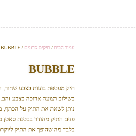
עמוד הבית
/
תיקים סרוגים
/ BUBBLE
BUBBLE
תיק מעטפת בועות בצבע שחור, הת
בשילוב רצועה ארוכה בצבע זהב.
ניתן לשאת את התיק על הכתף, ביד
פנים התיק מהודר בבטנת סאטן מ
בלבד מה שהופך את התיק ליוקרתי י