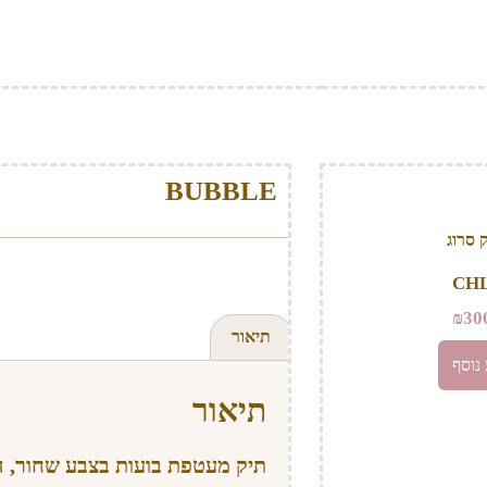
BUBBLE
CH
₪
30
תיאור
נוסף
תיאור
תיק מעטפת בועות בצבע שחור, הת