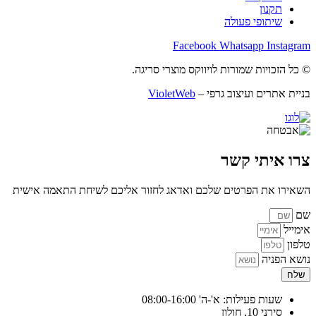
תקנון
שיתופי פעולה
Facebook
Whatsapp
Instagram
© כל הזכויות שמורות לויווקס מוצרי סריגה.
בניית אתרים ועיצוב גרפי –
VioletWeb
צרו איתי קשר
השאירו את הפרטים שלכם ואדאג לחזור אליכם לשיחת התאמה אישית
שם
אימייל
טלפון
נושא הפניה
שלח
שעות פעילות: א'-ה' 08:00-16:00
סירני 10, חולון