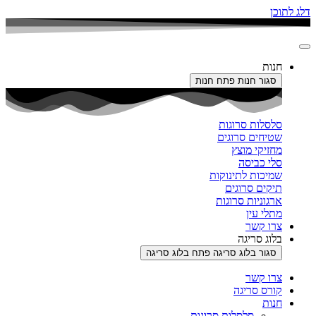
דלג לתוכן
חנות
סגור חנות
פתח חנות
סלסלות סרוגות
שטיחים סרוגים
מחזיקי מוצץ
סלי כביסה
שמיכות לתינוקות
תיקים סרוגים
ארגוניות סרוגות
מתלי עין
צרו קשר
בלוג סריגה
סגור בלוג סריגה
פתח בלוג סריגה
צרו קשר
קורס סריגה
חנות
סלסלות סרוגות